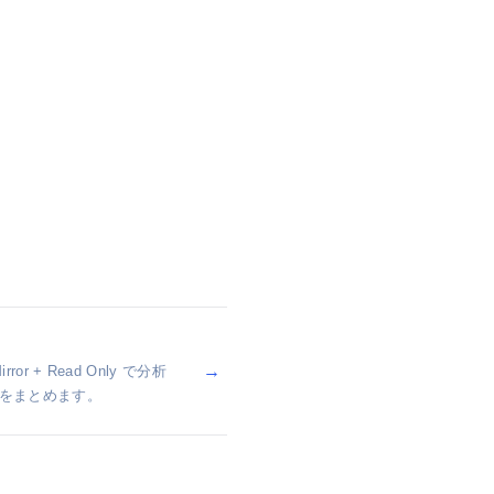
→
or + Read Only で分析
をまとめます。