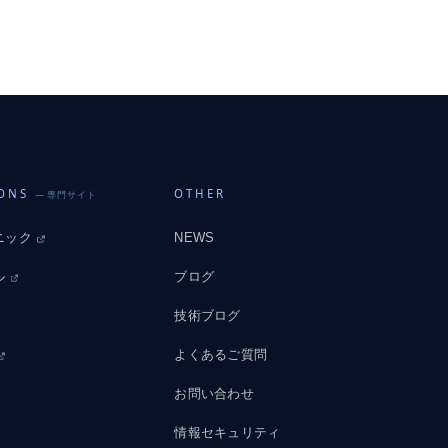
IONS
OTHER
— 専門サイト
ニック
NEWS
ル
ブログ
技術ブログ
よくあるご質問
お問い合わせ
情報セキュリティ