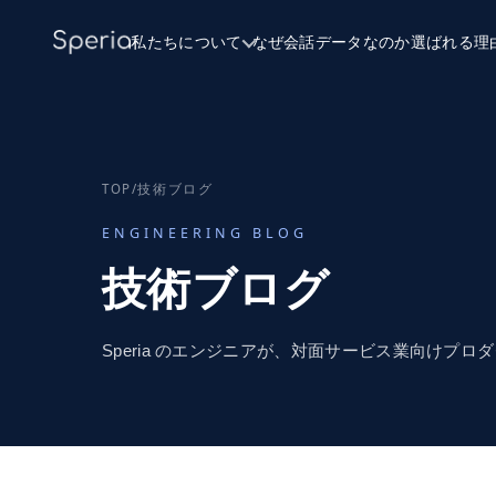
私たちについて
なぜ会話データなのか
選ばれる理
TOP
/
技術ブログ
ENGINEERING BLOG
技術ブログ
Speria のエンジニアが、対面サービス業向けプロ