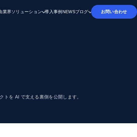
由
業界ソリューション
導入事例
NEWS
ブログ
お問い合わせ
ダクトを AI で支える裏側を公開します。