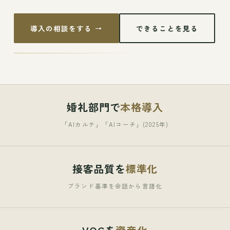
導入の相談をする →
できることを見る
婚礼部門で
本格導入
「AIカルテ」「AIコーチ」(2025年)
接客品質を
標準化
ブランド基準を会話から言語化