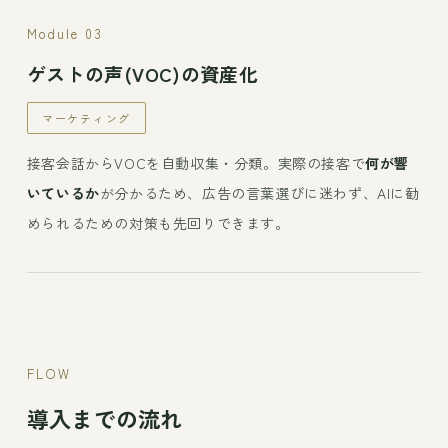
Module 03
ゲストの声(VOC)の資産化
マーケティング
接客会話からVOCを自動収集・分類。実際の接客で
何が響
いているか
が分かるため、広告の言葉選びに迷わず、AIに勧
められるための対策も先回りできます。
FLOW
導入までの流れ