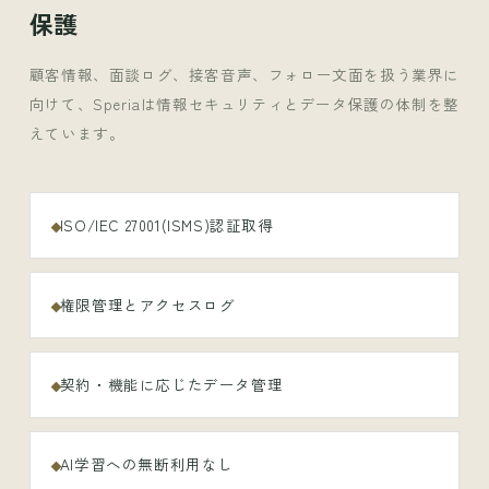
保護
顧客情報、面談ログ、接客音声、フォロー文面を扱う業界に
向けて、Speriaは情報セキュリティとデータ保護の体制を整
えています。
ISO/IEC 27001(ISMS)認証取得
権限管理とアクセスログ
契約・機能に応じたデータ管理
AI学習への無断利用なし