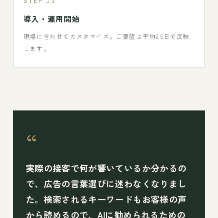
STEP 03
導入・運用開始
現場に合わせてカスタマイズ。ご要望は平均2.5日で反映
します。
“
実際の接客で何が響いているか分かるの
で、広告の言葉選びに迷わなくなりまし
た。検索されるキーワードもお客様の声
から読めるので、AIに勧められるための