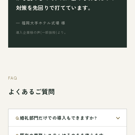
対策を先回りで打てています。
— 福岡大手ホテル式場 様
導入企業様の声(一部抜粋)より。
FAQ
よくあるご質問
婚礼部門だけでの導入もできますか?
Q.