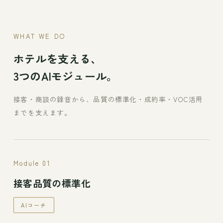
WHAT WE DO
ホテルを支える、
3つのAIモジュール。
接客・商談の録音から、品質の標準化・成約率・VOC活用
までを支えます。
Module 01
接客品質の標準化
AIコーチ