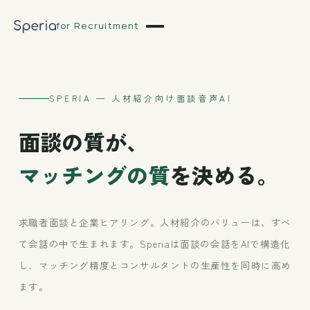
for Recruitment
SPERIA — 人材紹介向け面談音声AI
面談の質が、
マッチングの質
を決める。
求職者面談と企業ヒアリング。人材紹介のバリューは、すべ
て会話の中で生まれます。Speriaは面談の会話をAIで構造化
し、マッチング精度とコンサルタントの生産性を同時に高め
ます。