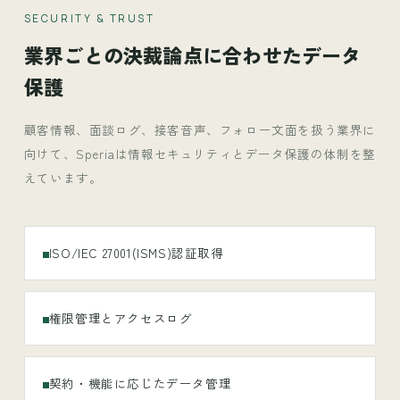
SECURITY & TRUST
業界ごとの決裁論点に合わせたデータ
保護
顧客情報、面談ログ、接客音声、フォロー文面を扱う業界に
向けて、Speriaは情報セキュリティとデータ保護の体制を整
えています。
ISO/IEC 27001(ISMS)認証取得
権限管理とアクセスログ
契約・機能に応じたデータ管理