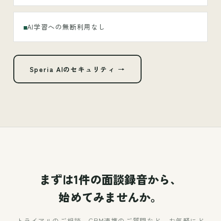
AI学習への無断利用なし
Speria AIのセキュリティ →
まずは1件の面談録音から、
始めてみませんか。
トライアルのご相談、CRM連携のご質問など、お気軽にど