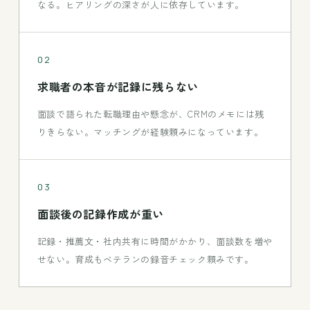
なる。ヒアリングの深さが人に依存しています。
02
求職者の本音が記録に残らない
面談で語られた転職理由や懸念が、CRMのメモには残
りきらない。マッチングが経験頼みになっています。
03
面談後の記録作成が重い
記録・推薦文・社内共有に時間がかかり、面談数を増や
せない。育成もベテランの録音チェック頼みです。