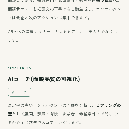
面談会話から、転職理由・希望条件・懸念を
自動で構造化
。
面談サマリーと推薦文の下書きを自動生成し、コンサルタン
トは会話と次のアクションに集中できます。
CRMへの連携サマリー出力にも対応し、二重入力をなくし
ます。
Module 02
AIコーチ(面談品質の可視化)
AIコーチ
決定率の高いコンサルタントの面談を分析し、
ヒアリングの
型
として展開。課題・背景・決裁者・希望条件まで聞けてい
るかを同じ基準でスコアリングします。