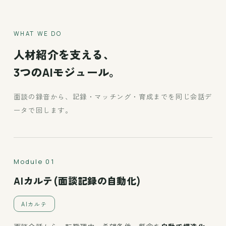
WHAT WE DO
人材紹介を支える、
3つのAIモジュール。
面談の録音から、記録・マッチング・育成までを同じ会話デ
ータで回します。
Module 01
AIカルテ(面談記録の自動化)
AIカルテ