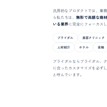
汎用的なプロダクトでは、業
ら私たちは、
無形で高額な商
いる業界
に完全にフォーカス
ブライダル
美容クリニック
人材紹介
ホテル
金融
ブライダルならブライダル、
に合ったカスタマイズを必ず
と呼んでいます。