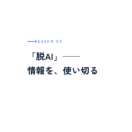
REASON 03
「脱AI」——
情報を、使い切る