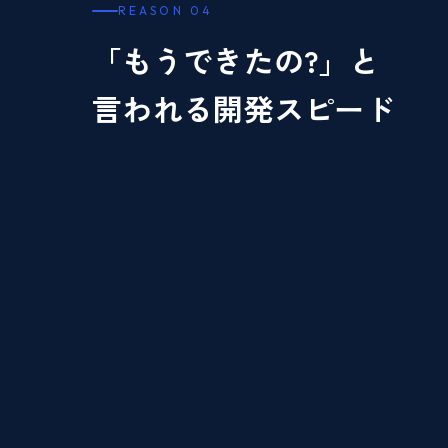
REASON 04
「もうできたの?」と
言われる開発スピード