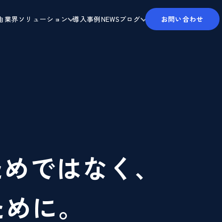
由
業界ソリューション
導入事例
NEWS
ブログ
お問い合わせ
ためではなく、
ために。