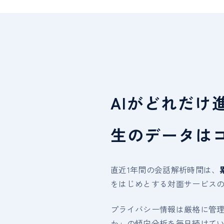
AIがどれだけ
生のデータは
直近1年間の会話解析時間は、
をはじめとする対面サービス
プライバシー情報は厳格に管
か」の傾向分析を毎日続けてい