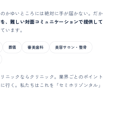
務のかゆいところには絶対に手が届かない。だか
材を、難しい対面コミュニケーションで提供して
しています。
葬儀
審美歯科
美容サロン・整骨
クリニックならクリニック。業界ごとのポイント
しに行く。私たちはこれを「セミホリゾンタル」