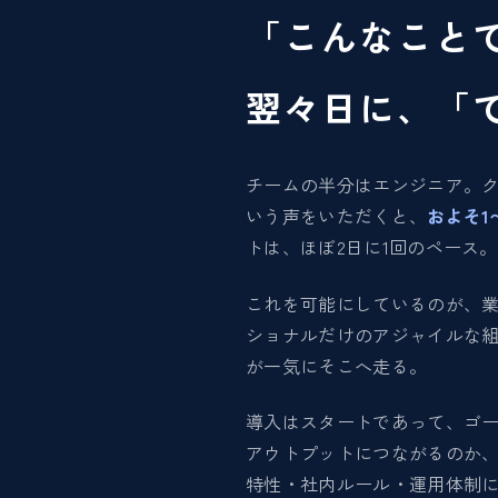
「こんなこと
翌々日に、「
チームの半分はエンジニア。
いう声をいただくと、
およそ1
トは、ほぼ2日に1回のペース。
これを可能にしているのが、
ショナルだけのアジャイルな
が一気にそこへ走る。
導入はスタートであって、ゴ
アウトプットにつながるのか
特性・社内ルール・運用体制