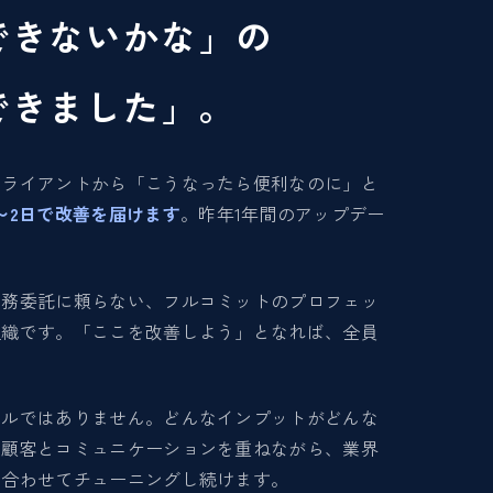
できないかな」の
できました」。
クライアントから「こうなったら便利なのに」と
〜2日で改善を届けます
。昨年1年間のアップデー
業務委託に頼らない、フルコミットのプロフェッ
組織です。「ここを改善しよう」となれば、全員
ールではありません。どんなインプットがどんな
、顧客とコミュニケーションを重ねながら、業界
に合わせてチューニングし続けます。