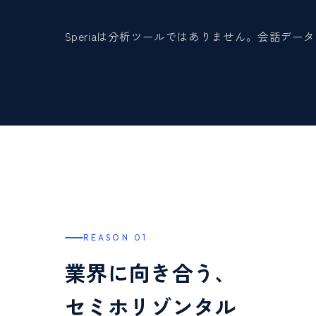
Speriaは分析ツールではありません。会話デ
REASON 01
業界に向き合う、
セミホリゾンタル