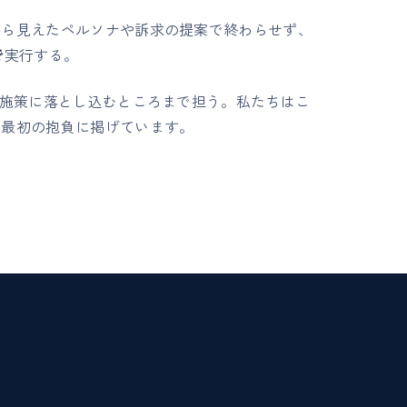
から見えたペルソナや訴求の提案で終わらせず、
で
実行する。
、施策に落とし込むところまで担う。私たちはこ
年の最初の抱負に掲げています。