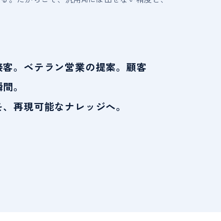
接客。ベテラン営業の提案。顧客
瞬間。
を、再現可能なナレッジへ。