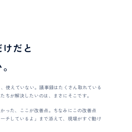
だけだと
い。
に、使えていない。議事録はたくさん取れている
私たちが解決したいのは、まさにそこです。
良かった、ここが改善点。ちなみにこの改善点
ローチしているよ」まで添えて、現場がすぐ動け