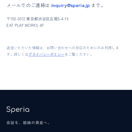
メールでのご連絡は
inquiry@speria.jp
まで。
〒150-0012 東京都渋谷区広尾5-4-16
EAT PLAY WORKS 4F
送信いただいた情報は、お問い合わせへの対応のためにのみ利用しま
す。詳しくは
プライバシーポリシー
をご覧ください。
会話を、組織の資産へ。