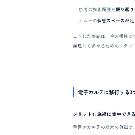
患者の施術履歴を
振り返り
カルテの
保管スペースが足
こうした課題は、院の規模が
無理なく進めるためのステッ
電子カルテに移行する3
メリット1: 施術に集中でき
手書きカルテの最大の負担は