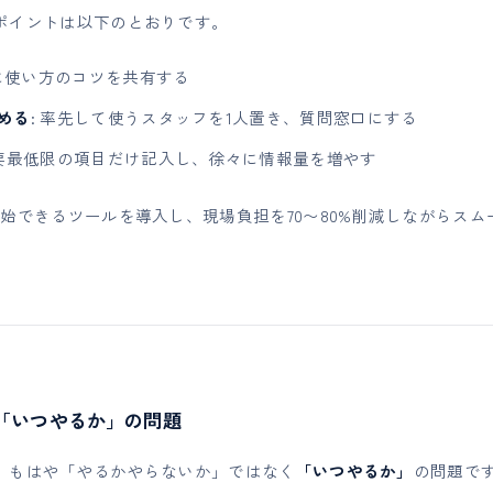
ポイントは以下のとおりです。
時に使い方のコツを共有する
める
: 率先して使うスタッフを1人置き、質問窓口にする
必要最低限の項目だけ記入し、徐々に情報量を増やす
始できるツールを導入し、現場負担を70〜80%削減しながらス
は「いつやるか」の問題
、もはや「やるかやらないか」ではなく
「いつやるか」
の問題で