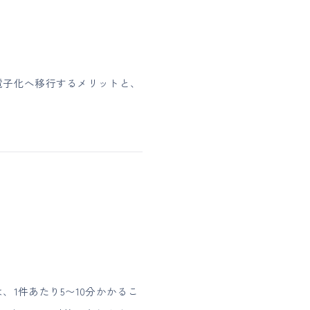
電子化へ移行するメリットと、
1件あたり5〜10分かかるこ