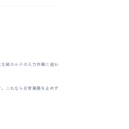
大な紙カルテの入力作業に追わ
す。これなら日常業務を止めず