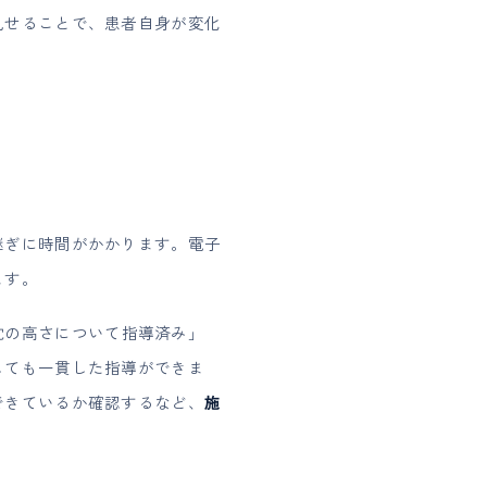
見せることで、患者自身が変化
継ぎに時間がかかります。電子
ます。
枕の高さについて指導済み」
しても一貫した指導ができま
できているか確認するなど、
施