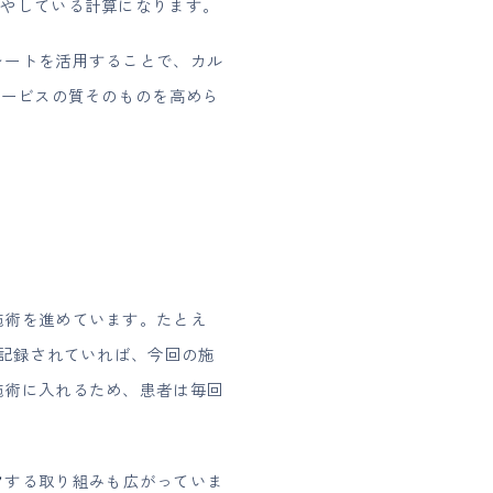
費やしている計算になります。
レートを活用することで、カル
サービスの質そのものを高めら
施術を進めています。たとえ
と記録されていれば、今回の施
施術に入れるため、患者は毎回
ク
する取り組みも広がっていま