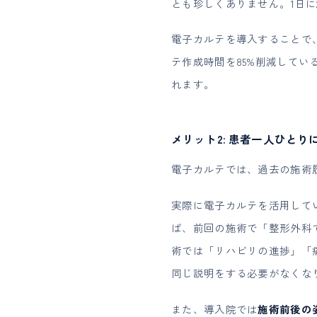
とも珍しくありません。1日に
電子カルテを導入することで
テ作成時間を85%削減して
れます。
メリット2: 患者一人ひと
電子カルテでは、過去の施術
実際に電子カルテを活用して
ば、前回の施術で「整形外科
術では「リハビリの進捗」「
同じ説明をする必要がなくな
また、導入院では
施術前後の