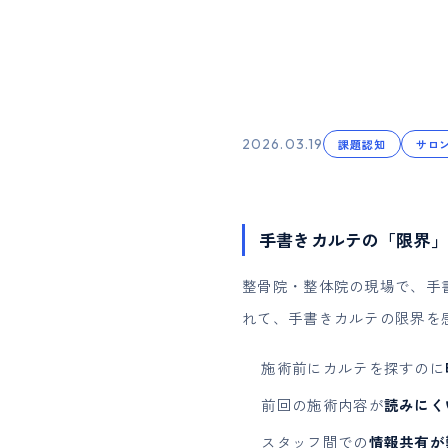
2026.03.19
課題認知
サロ
手書きカルテの「限界」
整骨院・整体院の現場で、手
れて、手書きカルテの限界を
施術前にカルテを探すのに
前回の施術内容が
読みにく
スタッフ間での
情報共有が