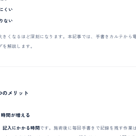
にくい
りない
大きくなるほど深刻になります。本記事では、手書きカルテから
プを解説します。
つのメリット
る時間が増える
、
記入にかかる時間
です。施術後に毎回手書きで記録を残す作業は、