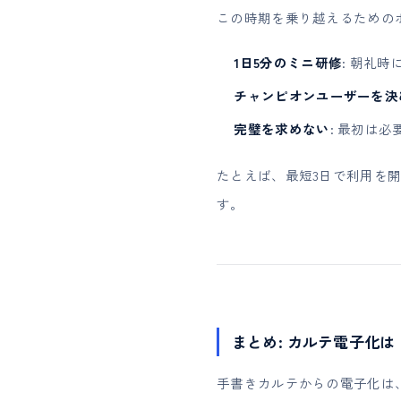
この時期を乗り越えるための
1日5分のミニ研修
: 朝礼
チャンピオンユーザーを決
完璧を求めない
: 最初は
たとえば、最短3日で利用を開
す。
まとめ: カルテ電子化
手書きカルテからの電子化は