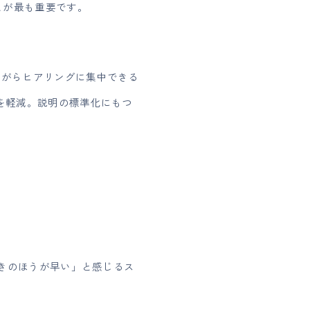
とが最も重要です。
ながらヒアリングに集中できる
担を軽減。説明の標準化にもつ
きのほうが早い」と感じるス