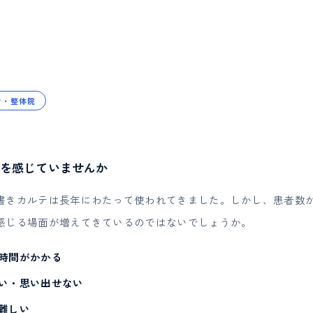
ン・整体院
を感じていませんか
書きカルテは長年にわたって使われてきました。しかし、患者数
感じる場面が増えてきているのではないでしょうか。
時間がかかる
い・思い出せない
難しい