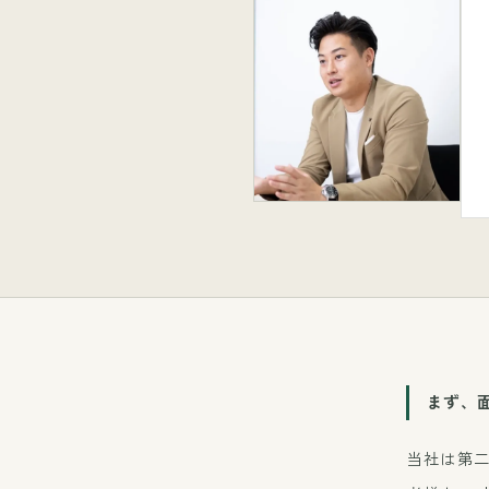
まず、
当社は第