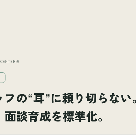
CENTER様
介
ッフの“耳”に頼り切らない
で、面談育成を標準化。