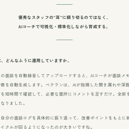
優秀なスタッフの"耳"に頼り切るのではなく、
AIコーチで可視化・標準化しながら育成する。
は、どんなふうに運用していますか。
の面談を自動録音してアップロードすると、AIコーチが面談メ
価を自動生成します。ベテランは、AIが指摘した聞き漏れや深
けを短時間で確認して、必要な箇所にコメントを足すだけ。全部
くなりました。
、自分の面談ログを具体的に振り返って、改善ポイントをもとに
サイクルが回るようになったのが大きいですね。