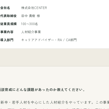
会社名
株式会社CENTER
代表取締役
田中 勇樹 様
従業員規模
100〜300名
事業内容
人材紹介事業
導入部門
キャリアアドバイザー・RA / CA部門
面談育成にどんな課題があったのか教えてください。
二新卒・若手人材を中心にした人材紹介をやっています。この事