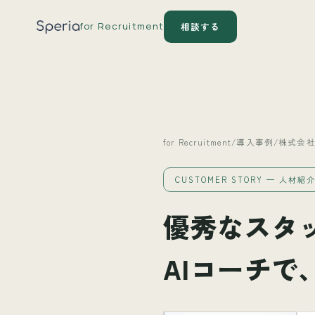
for Recruitment
相談する
for Recruitment
/
導入事例
/
株式会社
CUSTOMER STORY — 人材紹
優秀なスタ
AIコーチ