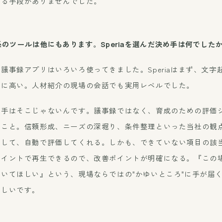
する手段がありませんでした。
のツールは他にもあります。Speriaを選んだ決め手は何でした
議事録アプリはいろいろ使ってきました。Speriaはまず、文字
的に高い。人材紹介の現場の会話でも実用レベルでした。
め手はそこじゃないんです。議事録ではなく、育成のための評価
ること。信頼形成、ニーズの深堀り、条件整理といった当社の観
化して、自動で評価してくれる。しかも、できていない項目の該
ポイントで再生できるので、改善ポイントが明確になる。『この
いてほしい』という、現場ならではの"かゆいところ"に手が届
らしいです。