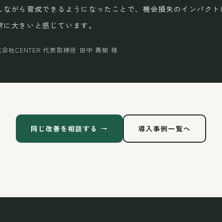
しながら育成できるようになったことで、機会損失のインパクト
常に大きいと感じています。
会社CENTER 代表取締役 田中 勇樹 様
同じ改善を相談する →
導入事例一覧へ