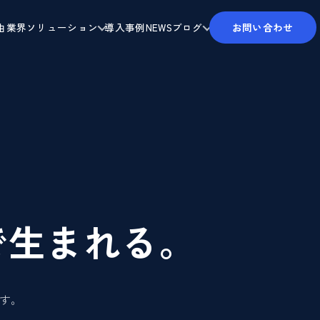
由
業界ソリューション
導入事例
NEWS
ブログ
お問い合わせ
で生まれる。
ます。