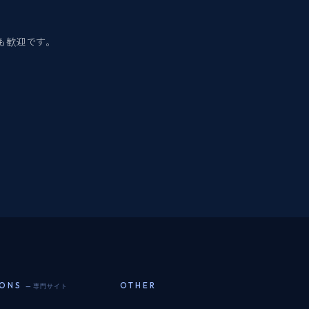
も歓迎です。
IONS
OTHER
— 専門サイト