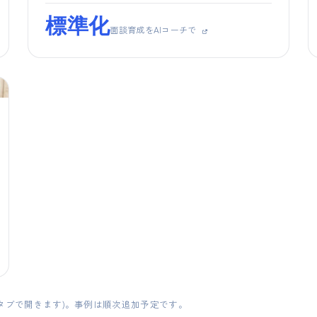
標準化
面談育成をAIコーチで
タブで開きます)。事例は順次追加予定です。