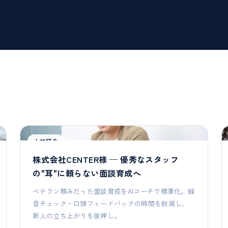
人材紹介
株式会社CENTER様 — 優秀なスタッフ
の"耳"に頼らない面談育成へ
ベテラン頼みだった面談育成をAIコーチで標準化。録
音チェック・口頭フィードバックの時間を削減し、
新人の立ち上がりを後押し。