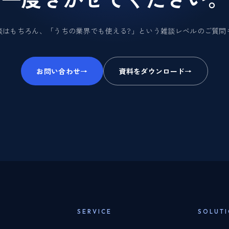
談はもちろん、「うちの業界でも使える?」という雑談レベルのご質問
お問い合わせ
→
資料をダウンロード
→
SERVICE
SOLUT