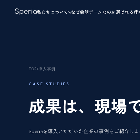
私たちについて
なぜ会話データなのか
選ばれる理
TOP
/
導入事例
CASE STUDIES
成果は、現場
Speriaを導入いただいた企業の事例をご紹介し